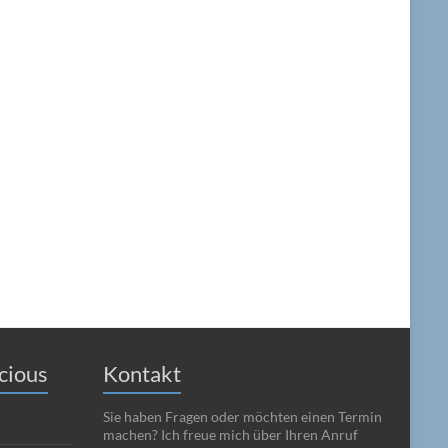
cious
Kontakt
Sie haben Fragen oder möchten einen Termin
machen? Ich freue mich über Ihren Anruf