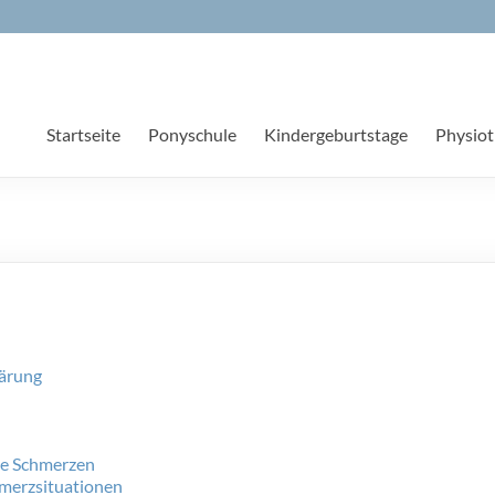
Startseite
Ponyschule
Kindergeburtstage
Physiot
ärung
e Schmerzen
merzsituationen