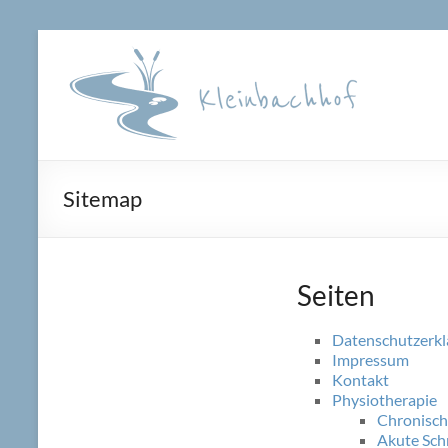
Zum
Inhalt
springen
Sitemap
Seiten
Datenschutzerkl
Impressum
Kontakt
Physiotherapie
Chronisch
Akute Sch